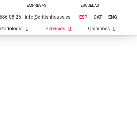
EMPRESAS
ESCUELAS
586 08 25 |
info@britishhouse.es
ESP
CAT
ENG
etodología
Servicios
Opiniones