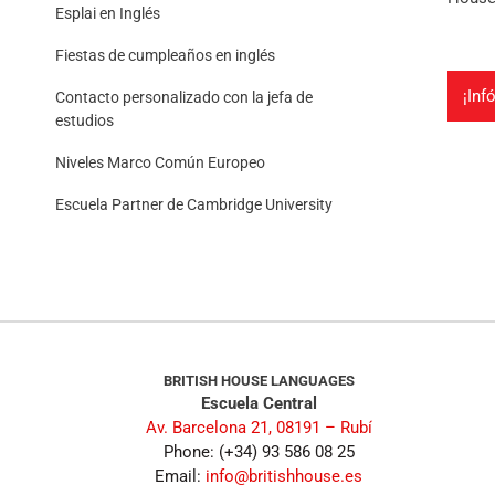
Esplai en Inglés
Fiestas de cumpleaños en inglés
¡Inf
Contacto personalizado con la jefa de
estudios
Niveles Marco Común Europeo
Escuela Partner de Cambridge University
BRITISH HOUSE LANGUAGES
Escuela Central
Av. Barcelona 21, 08191 – Rubí
Phone: (+34) 93 586 08 25
Email:
info@britishhouse.es