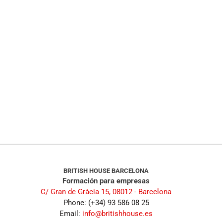
BRITISH HOUSE BARCELONA
Formación para empresas
C/ Gran de Gràcia 15, 08012 - Barcelona
Phone: (+34) 93 586 08 25
Email:
info@britishhouse.es