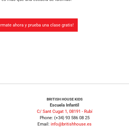
órmate ahora y prueba una clase gratis!
BRITISH HOUSE KIDS
Escuela Infantil
C/ Sant Cugat 1, 08191 - Rubí
Phone: (+34) 93 586 08 25
Email:
info@britishhouse.es