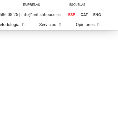
EMPRESAS
ESCUELAS
586 08 25 |
info@britishhouse.es
ESP
CAT
ENG
etodología
Servicios
Opiniones