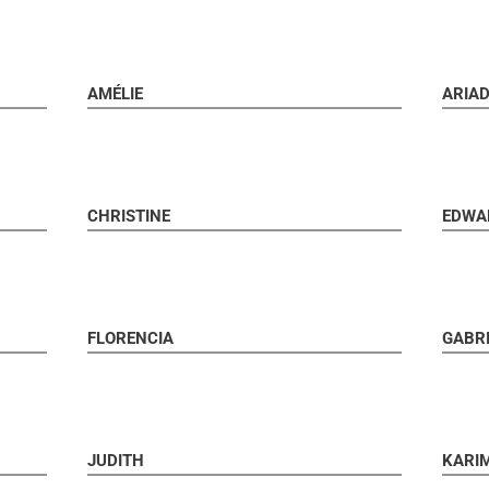
AMÉLIE
ARIA
CHRISTINE
EDWA
FLORENCIA
GABR
JUDITH
KARI