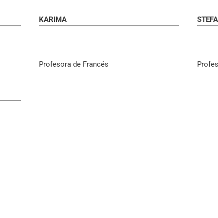
KARIMA
STEF
Profesora de Francés
Profe