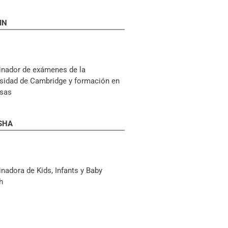
IN
inador de exámenes de la
sidad de Cambridge y formación en
sas
SHA
nadora de Kids, Infants y Baby
h