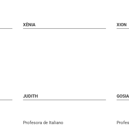
XÈNIA
XION
JUDITH
GOSI
Profesora de Italiano
Profe