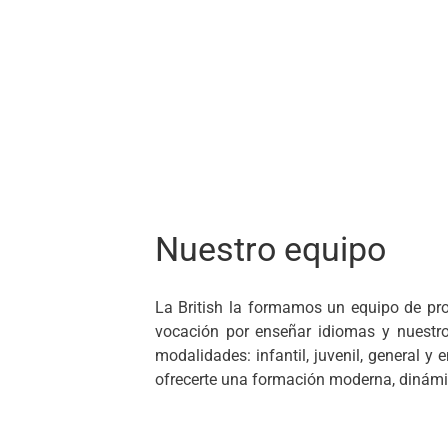
Nuestro equipo
La British la formamos un equipo de pr
vocación por enseñar idiomas y nuestro 
modalidades: infantil, juvenil, general 
ofrecerte una formación moderna, dinámic