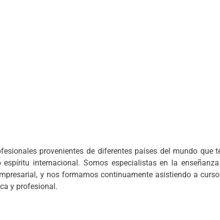
ofesionales provenientes de diferentes países del mundo que
espíritu internacional. Somos especialistas en la enseñanza
y empresarial, y nos formamos continuamente asistiendo a curso
a y profesional.