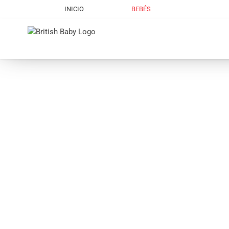
Skip
INICIO
BEBÉS
to
content