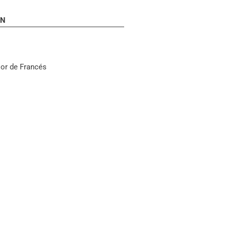
AN
sor de Francés