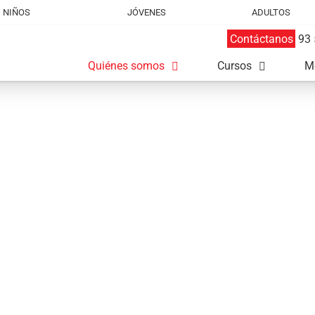
NIÑOS
JÓVENES
ADULTOS
Contáctanos
93 
Quiénes somos
Cursos
M