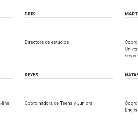
CRIS
MART
Directora de estudios
Coord
Univer
empre
REYES
NATA
-line
Coordinadora de Teens y Juniors
Coordi
Englis