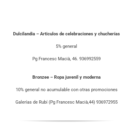
Dulcilandia – Articulos de celebraciones y chucherías
5% general
Pg Francesc Macià, 46. 936992559
Bronzee – Ropa juvenil y moderna
10% general no acumulable con otras promociones
Galerías de Rubí (Pg Francesc Macià,44) 936972955