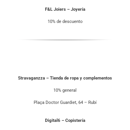
F&L Joiers – Joyería
10% de descuento
Stravaganzza – Tienda de ropa y complementos
10% general
Plaça Doctor Guardiet, 64 – Rubí
Digital6 – Copistería