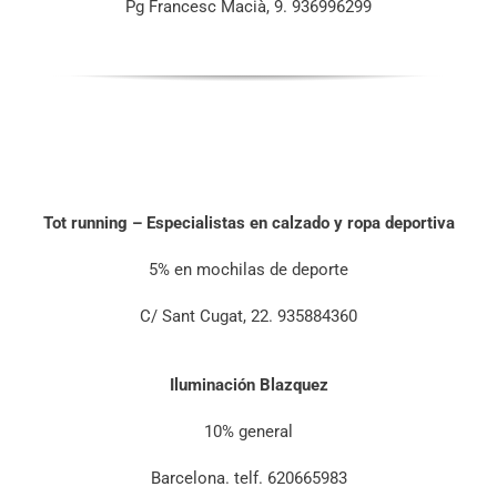
Pg Francesc Macià, 9. 936996299
Tot running – Especialistas en calzado y ropa deportiva
5% en mochilas de deporte
C/ Sant Cugat, 22. 935884360
Iluminación Blazquez
10% general
Barcelona. telf. 620665983