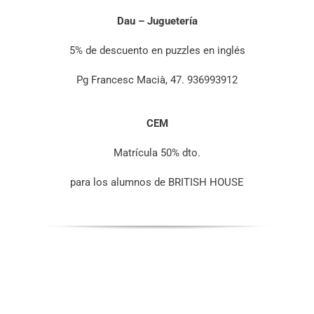
Dau – Juguetería
5% de descuento en puzzles en inglés
Pg Francesc Macià, 47. 936993912
CEM
Matrícula 50% dto.
para los alumnos de BRITISH HOUSE