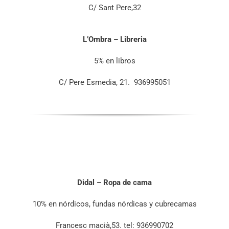
C/ Sant Pere,32
L’Ombra – Libreria
5% en libros
C/ Pere Esmedia, 21. 936995051
Didal – Ropa de cama
10% en nórdicos, fundas nórdicas y cubrecamas
Francesc macià,53. tel: 936990702