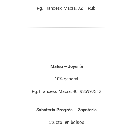
Pg. Francesc Macià, 72 – Rubi
Mateo – Joyería
10% general
Pg. Francesc Macià, 40. 936997312
Sabateria Progrés – Zapateria
5% dto. en bolsos